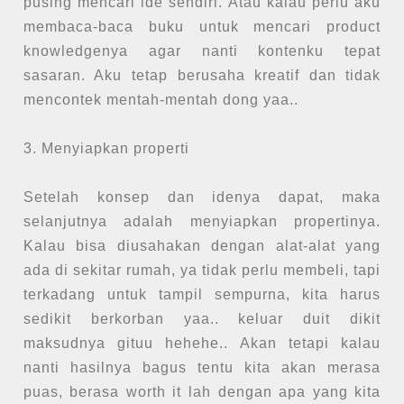
pusing mencari ide sendiri. Atau kalau perlu aku
membaca-baca buku untuk mencari product
knowledgenya agar nanti kontenku tepat
sasaran. Aku tetap berusaha kreatif dan tidak
mencontek mentah-mentah dong yaa..
3. Menyiapkan properti
Setelah konsep dan idenya dapat, maka
selanjutnya adalah menyiapkan propertinya.
Kalau bisa diusahakan dengan alat-alat yang
ada di sekitar rumah, ya tidak perlu membeli, tapi
terkadang untuk tampil sempurna, kita harus
sedikit berkorban yaa.. keluar duit dikit
maksudnya gituu hehehe.. Akan tetapi kalau
nanti hasilnya bagus tentu kita akan merasa
puas, berasa worth it lah dengan apa yang kita