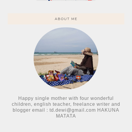
ABOUT ME
Happy single mother with four wonderful
children, english teacher, freelance writer and
blogger email : td.dewi@gmail.com HAKUNA
MATATA