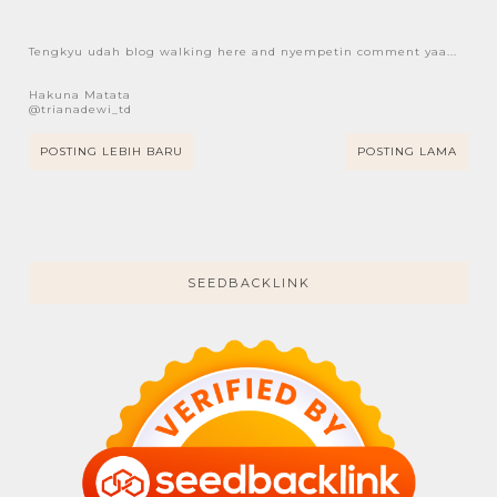
Tengkyu udah blog walking here and nyempetin comment yaa...
Hakuna Matata
@trianadewi_td
POSTING LEBIH BARU
POSTING LAMA
SEEDBACKLINK