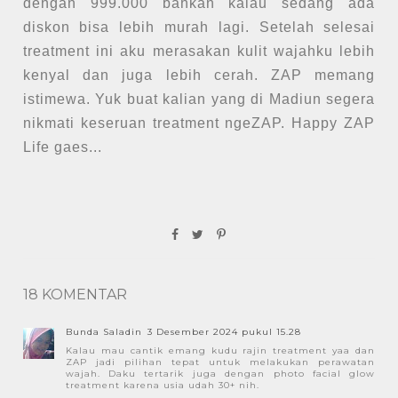
dengan 999.000 bahkan kalau sedang ada
diskon bisa lebih murah lagi. Setelah selesai
treatment ini aku merasakan kulit wajahku lebih
kenyal dan juga lebih cerah. ZAP memang
istimewa. Yuk buat kalian yang di Madiun segera
nikmati keseruan treatment ngeZAP. Happy ZAP
Life gaes...
18 KOMENTAR
Bunda Saladin
3 Desember 2024 pukul 15.28
Kalau mau cantik emang kudu rajin treatment yaa dan
ZAP jadi pilihan tepat untuk melakukan perawatan
wajah. Daku tertarik juga dengan photo facial glow
treatment karena usia udah 30+ nih.