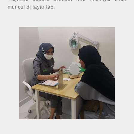
muncul di layar tab.