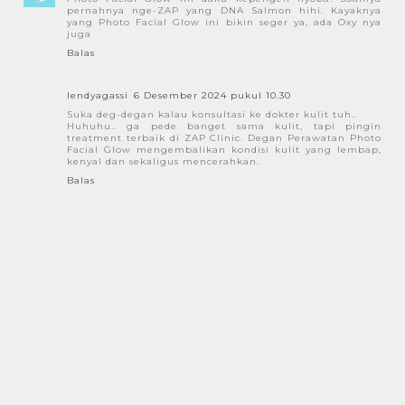
pernahnya nge-ZAP yang DNA Salmon hihi. Kayaknya
yang Photo Facial Glow ini bikin seger ya, ada Oxy nya
juga
Balas
lendyagassi
6 Desember 2024 pukul 10.30
Suka deg-degan kalau konsultasi ke dokter kulit tuh..
Huhuhu.. ga pede banget sama kulit, tapi pingin
treatment terbaik di ZAP Clinic. Degan Perawatan Photo
Facial Glow mengembalikan kondisi kulit yang lembap,
kenyal dan sekaligus mencerahkan.
Balas