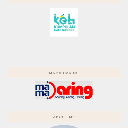
MAMA DARING
ABOUT ME