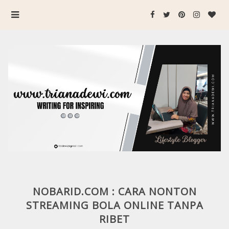
NOBARID.COM : CARA NONTON
STREAMING BOLA ONLINE TANPA
RIBET