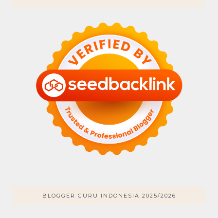
BLOGGER GURU INDONESIA 2025/2026