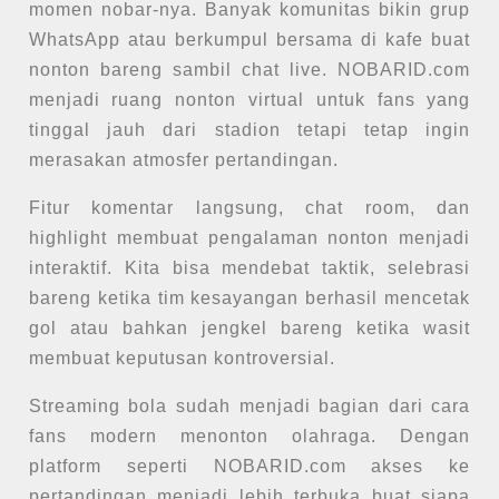
momen nobar-nya. Banyak komunitas bikin grup
WhatsApp atau berkumpul bersama di kafe buat
nonton bareng sambil chat live. NOBARID.com
menjadi ruang nonton virtual untuk fans yang
tinggal jauh dari stadion tetapi tetap ingin
merasakan atmosfer pertandingan.
Fitur komentar langsung, chat room, dan
highlight membuat pengalaman nonton menjadi
interaktif. Kita bisa mendebat taktik, selebrasi
bareng ketika tim kesayangan berhasil mencetak
gol atau bahkan jengkel bareng ketika wasit
membuat keputusan kontroversial.
Streaming bola sudah menjadi bagian dari cara
fans modern menonton olahraga. Dengan
platform seperti NOBARID.com akses ke
pertandingan menjadi lebih terbuka buat siapa