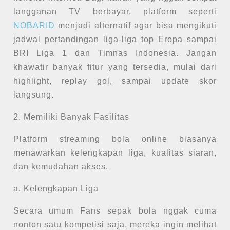
langganan TV berbayar, platform seperti
NOBARID
menjadi alternatif agar bisa mengikuti
jadwal pertandingan liga-liga top Eropa sampai
BRI Liga 1 dan Timnas Indonesia. Jangan
khawatir banyak fitur yang tersedia, mulai dari
highlight, replay gol, sampai update skor
langsung.
2. Memiliki Banyak Fasilitas
Platform streaming bola online biasanya
menawarkan kelengkapan liga, kualitas siaran,
dan kemudahan akses.
a. Kelengkapan Liga
Secara umum Fans sepak bola nggak cuma
nonton satu kompetisi saja, mereka ingin melihat