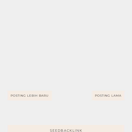
POSTING LEBIH BARU
POSTING LAMA
SEEDBACKLINK