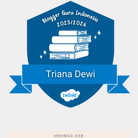
MEMBER KEB