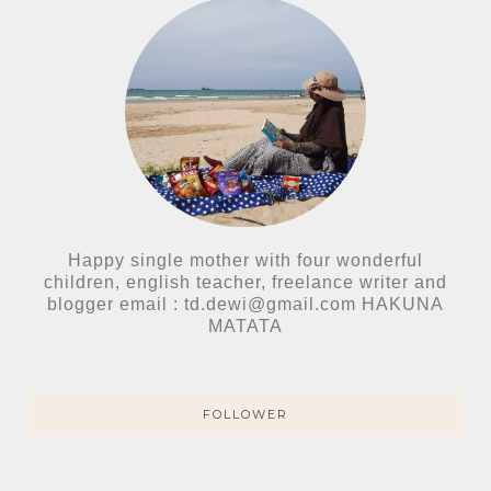
Happy single mother with four wonderful
children, english teacher, freelance writer and
blogger email : td.dewi@gmail.com HAKUNA
MATATA
FOLLOWER