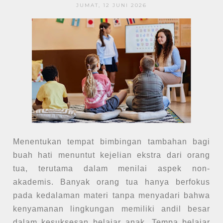
JUMAT, 12 JUNI 2026
Menentukan tempat bimbingan tambahan bagi
buah hati menuntut kejelian ekstra dari orang
tua, terutama dalam menilai aspek non-
akademis. Banyak orang tua hanya berfokus
pada kedalaman materi tanpa menyadari bahwa
kenyamanan lingkungan memiliki andil besar
dalam kesuksesan belajar anak. Tempa belajar