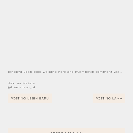
Tengkyu udah blog walking here and nyempetin comment yaa...
Hakuna Matata
@trianadewi_td
POSTING LEBIH BARU
POSTING LAMA