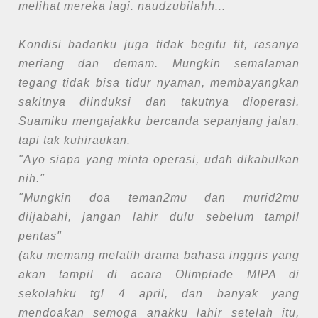
melihat mereka lagi. naudzubilahh...
Kondisi badanku juga tidak begitu fit, rasanya
meriang dan demam. Mungkin semalaman
tegang tidak bisa tidur nyaman, membayangkan
sakitnya diinduksi dan takutnya dioperasi.
Suamiku mengajakku bercanda sepanjang jalan,
tapi tak kuhiraukan.
"Ayo siapa yang minta operasi, udah dikabulkan
nih."
"Mungkin doa teman2mu dan murid2mu
diijabahi, jangan lahir dulu sebelum tampil
pentas"
(aku memang melatih drama bahasa inggris yang
akan tampil di acara Olimpiade MIPA di
sekolahku tgl 4 april, dan banyak yang
mendoakan semoga anakku lahir setelah itu,