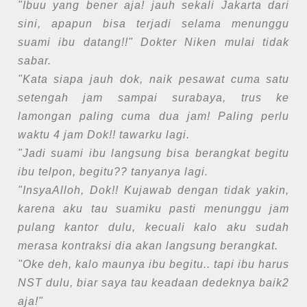
"Ibuu yang bener aja! jauh sekali Jakarta dari
sini, apapun bisa terjadi selama menunggu
suami ibu datang!!" Dokter Niken mulai tidak
sabar.
"Kata siapa jauh dok, naik pesawat cuma satu
setengah jam sampai surabaya, trus ke
lamongan paling cuma dua jam! Paling perlu
waktu 4 jam Dok!! tawarku lagi.
"Jadi suami ibu langsung bisa berangkat begitu
ibu telpon, begitu?? tanyanya lagi.
"InsyaAlloh, Dok!! Kujawab dengan tidak yakin,
karena aku tau suamiku pasti menunggu jam
pulang kantor dulu, kecuali kalo aku sudah
merasa kontraksi dia akan langsung berangkat.
"Oke deh, kalo maunya ibu begitu.. tapi ibu harus
NST dulu, biar saya tau keadaan dedeknya baik2
aja!"