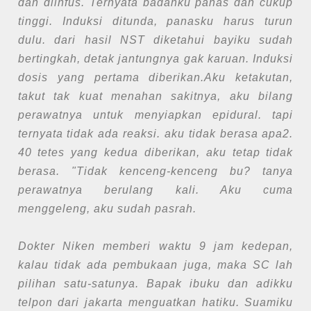
dan diinfus. Ternyata badanku panas dan cukup
tinggi. Induksi ditunda, panasku harus turun
dulu. dari hasil NST diketahui bayiku sudah
bertingkah, detak jantungnya gak karuan. Induksi
dosis yang pertama diberikan.Aku ketakutan,
takut tak kuat menahan sakitnya, aku bilang
perawatnya untuk menyiapkan epidural. tapi
ternyata tidak ada reaksi. aku tidak berasa apa2.
40 tetes yang kedua diberikan, aku tetap tidak
berasa. "Tidak kenceng-kenceng bu? tanya
perawatnya berulang kali. Aku cuma
menggeleng, aku sudah pasrah.
Dokter Niken memberi waktu 9 jam kedepan,
kalau tidak ada pembukaan juga, maka SC lah
pilihan satu-satunya. Bapak ibuku dan adikku
telpon dari jakarta menguatkan hatiku. Suamiku