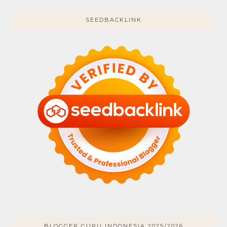
SEEDBACKLINK
BLOGGER GURU INDONESIA 2025/2026