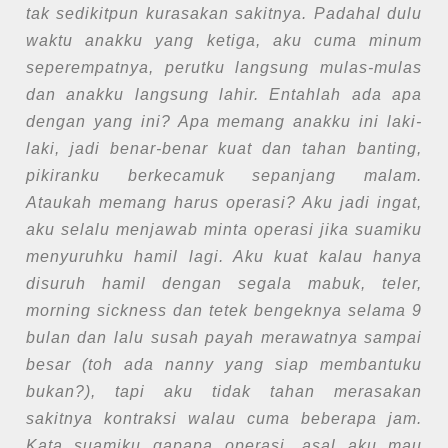
tak sedikitpun kurasakan sakitnya. Padahal dulu
waktu anakku yang ketiga, aku cuma minum
seperempatnya, perutku langsung mulas-mulas
dan anakku langsung lahir. Entahlah ada apa
dengan yang ini? Apa memang anakku ini laki-
laki, jadi benar-benar kuat dan tahan banting,
pikiranku berkecamuk sepanjang malam.
Ataukah memang harus operasi? Aku jadi ingat,
aku selalu menjawab minta operasi jika suamiku
menyuruhku hamil lagi. Aku kuat kalau hanya
disuruh hamil dengan segala mabuk, teler,
morning sickness dan tetek bengeknya selama 9
bulan dan lalu susah payah merawatnya sampai
besar (toh ada nanny yang siap membantuku
bukan?), tapi aku tidak tahan merasakan
sakitnya kontraksi walau cuma beberapa jam.
Kata suamiku gapapa operasi, asal aku mau