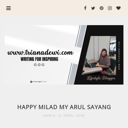
HAPPY MILAD MY ARUL SAYANG
KAMIS, 12 APRIL 2018