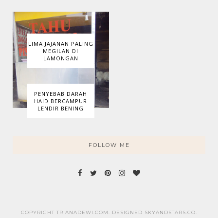
LIMA JAJANAN PALING
MEGILAN DI
LAMONGAN
PENYEBAB DARAH
HAID BERCAMPUR
LENDIR BENING
FOLLOW ME
COPYRIGHT TRIANADEWI.COM. DESIGNED
SKYANDSTARS.CO
.