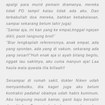
apalgi para murid pemain dramanya, mereka
tidak PD tampil kalau tidak ada aku. Dan
terkabullah doa mereka, bahkan kebabalasan,
sampai sekarang belum lahir juga)
"Santai aja, ini kan yang ke empat,tinggal ngejan
dikit, pasti langsung broll"
"Biar lengkaplah referensinya, anak empat, ada
yang spontan, ada yang di vakum, sekarang ada
yang sesar!!"Huh enak aja si ayah bilang begitu,
nggak tau sakitnya, aku cuma manyun aja! Laa
haula wala quwata illa billaah!!
Sesampai di rumah sakit, dokter Niken udah
menyambutku, dia kaget juga aku belum
kontraksi padahal obatnya udah habis kuminum.
Aku langsung masuk kamar, ganti baju bersalin