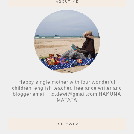
ABOUT ME
Happy single mother with four wonderful
children, english teacher, freelance writer and
blogger email : td.dewi@gmail.com HAKUNA
MATATA
FOLLOWER