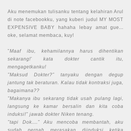
Aku menemukan tulisanku tentang kelahiran Arul
di note facebookku, yang kuberi judul MY MOST
EXPENSIVE BABY hahaha lebay amat gue...
oke, selamat membaca, kuy!
"
Maaf ibu, kehamilannya harus dihentikan
sekarang!' kata dokter cantik itu,
mengagetkanku!
"Maksud Dokter?" tanyaku dengan degup
jantung tak beraturan. Kalau tidak kontraksi juga,
bagaimana??
"Makanya ibu sekarang tidak usah pulang lagi,
langsung ke kamar bersalin dan kita coba
induksi!" jawab dokter Niken tenang.
"tapi Dok...." Aku mencoba membantah, aku
sudah pernah merasakan diinduksi ketika