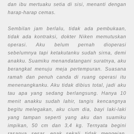
dan ibu mertuaku setia di sisi, menanti dengan
harap-harap cemas.
Sembilan jam berlalu, tidak ada pembukaan,
tidak ada kontraksi, dokter Niken memutuskan
operasi. Aku belum pernah dioperasi
sebelumnya tapi ketakutanku sudah sirna, demi
anakku. Suamiku menandatangani suratnya, aku
berangkat menuju meja pertempuran. Suasana
ramah dan penuh canda di ruang operasi itu
menenangkanku. Aku tidak dibius total, jadi aku
tau apa yang sedang berlangsung. Hanya 10
menit anakku sudah lahir, tangis kencangnya
begitu melegakan, aku cium dia, bayi laki-laki
yang tampan seperti yang aku dan suamiku
impikan, 50 cm dan 3,4 kg. Ternyata begini
rasanya sesar, enak sekali tidak mengejan.