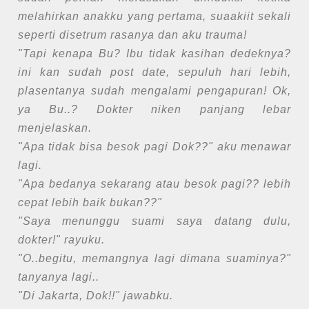
melahirkan anakku yang pertama, suaakiit sekali
seperti disetrum rasanya dan aku trauma!
"Tapi kenapa Bu? Ibu tidak kasihan dedeknya?
ini kan sudah post date, sepuluh hari lebih,
plasentanya sudah mengalami pengapuran! Ok,
ya Bu..? Dokter niken panjang lebar
menjelaskan.
"Apa tidak bisa besok pagi Dok??" aku menawar
lagi.
"Apa bedanya sekarang atau besok pagi?? lebih
cepat lebih baik bukan??"
"Saya menunggu suami saya datang dulu,
dokter!" rayuku.
"O..begitu, memangnya lagi dimana suaminya?"
tanyanya lagi..
"Di Jakarta, Dok!!" jawabku.