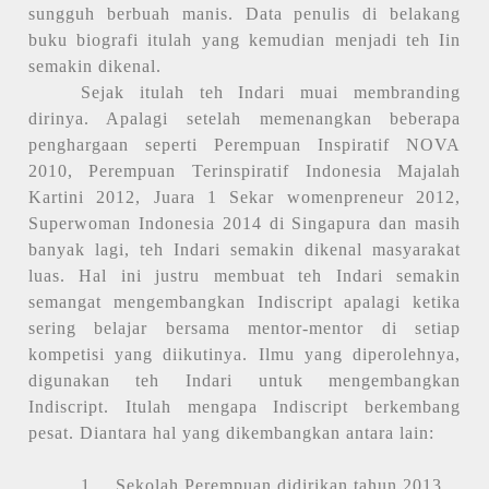
sungguh berbuah manis. Data penulis di belakang
buku biografi itulah yang kemudian menjadi teh Iin
semakin dikenal.
Sejak itulah teh Indari muai membranding
dirinya. Apalagi setelah memenangkan beberapa
penghargaan seperti Perempuan Inspiratif NOVA
2010, Perempuan Terinspiratif Indonesia Majalah
Kartini 2012, Juara 1 Sekar womenpreneur 2012,
Superwoman Indonesia 2014 di Singapura dan masih
banyak lagi, teh Indari semakin dikenal masyarakat
luas. Hal ini justru membuat teh Indari semakin
semangat mengembangkan Indiscript apalagi ketika
sering belajar bersama mentor-mentor di setiap
kompetisi yang diikutinya. Ilmu yang diperolehnya,
digunakan teh Indari untuk mengembangkan
Indiscript. Itulah mengapa Indiscript berkembang
pesat. Diantara hal yang dikembangkan antara lain:
1.
Sekolah Perempuan didirikan tahun 2013.