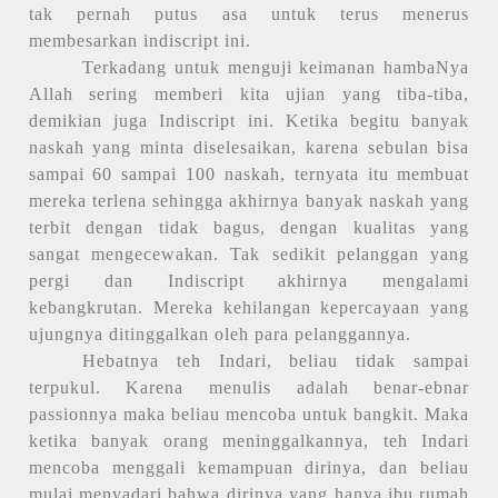
tak pernah putus asa untuk terus menerus
membesarkan indiscript ini.
Terkadang untuk menguji keimanan hambaNya
Allah sering memberi kita ujian yang tiba-tiba,
demikian juga Indiscript ini. Ketika begitu banyak
naskah yang minta diselesaikan, karena sebulan bisa
sampai 60 sampai 100 naskah, ternyata itu membuat
mereka terlena sehingga akhirnya banyak naskah yang
terbit dengan tidak bagus, dengan kualitas yang
sangat mengecewakan. Tak sedikit pelanggan yang
pergi dan Indiscript akhirnya mengalami
kebangkrutan. Mereka kehilangan kepercayaan yang
ujungnya ditinggalkan oleh para pelanggannya.
Hebatnya teh Indari, beliau tidak sampai
terpukul. Karena menulis adalah benar-ebnar
passionnya maka beliau mencoba untuk bangkit. Maka
ketika banyak orang meninggalkannya, teh Indari
mencoba menggali kemampuan dirinya, dan beliau
mulai menyadari bahwa dirinya yang hanya ibu rumah