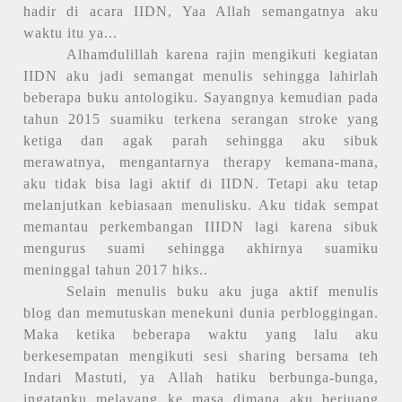
hadir di acara IIDN, Yaa Allah semangatnya aku
waktu itu ya...
Alhamdulillah karena rajin mengikuti kegiatan
IIDN aku jadi semangat menulis sehingga lahirlah
beberapa buku antologiku. Sayangnya kemudian pada
tahun 2015 suamiku terkena serangan stroke yang
ketiga dan agak parah sehingga aku sibuk
merawatnya, mengantarnya therapy kemana-mana,
aku tidak bisa lagi aktif di IIDN. Tetapi aku tetap
melanjutkan kebiasaan menulisku. Aku tidak sempat
memantau perkembangan IIIDN lagi karena sibuk
mengurus suami sehingga akhirnya suamiku
meninggal tahun 2017 hiks..
Selain menulis buku aku juga aktif menulis
blog dan memutuskan menekuni dunia perbloggingan.
Maka ketika beberapa waktu yang lalu aku
berkesempatan mengikuti sesi sharing bersama teh
Indari Mastuti, ya Allah hatiku berbunga-bunga,
ingatanku melayang ke masa dimana aku berjuang