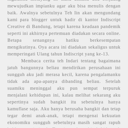
mewujudkan impianku agar aku bisa menulis dengan
baik. Awalnya sebetulnya Teh Iin akan mengundang
kami para blogger untuk hadir di kantor Indiscript
Creative di Bandung, tetapi karena keadaan pandemik
seperti ini akhirnya pertemuan diadakan secara online.
Betapa senangnya hatiku berkesempatan
mengikutinya. Oya acara ini diadakan sekaligus untuk
memperingati Ulang tahun Indiscript yang ke-13.
Membaca cerita teh Indari tentang bagaimana
jatuh bangunnya beliau mendirikan perusahaan ini
sungguh aku jadi merasa kecil, karena pengalamanku
tidak ada apa-apanya dibanding beliau. Setelah
suamiku meninggal aku pun sempat terpuruk
menjalani kehidupan ini, kalau melihat sekarang aku
sepertinya sudah bangkit itu sebetulnya hanya
kamuflase saja. Aku hanya berusaha bangkit dan tetap
tegar demi anak-anak, tetapi mengenai kekuatan
ekonomiku sungguh sebetulnya masih sangat rapuh