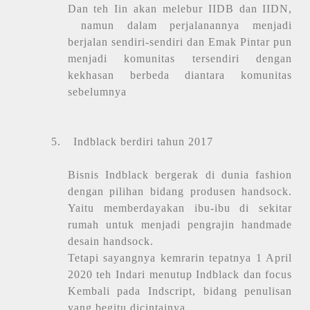
Dan teh Iin akan melebur IIDB dan IIDN,
namun dalam perjalanannya menjadi
berjalan sendiri-sendiri dan Emak Pintar pun
menjadi komunitas tersendiri dengan
kekhasan berbeda diantara komunitas
sebelumnya
5.
Indblack berdiri tahun 2017
Bisnis Indblack bergerak di dunia fashion
dengan pilihan bidang produsen handsock.
Yaitu memberdayakan ibu-ibu di sekitar
rumah untuk menjadi pengrajin handmade
desain handsock.
Tetapi sayangnya kemrarin tepatnya 1 April
2020 teh Indari menutup Indblack dan focus
Kembali pada Indscript, bidang penulisan
yang begitu dicintainya.