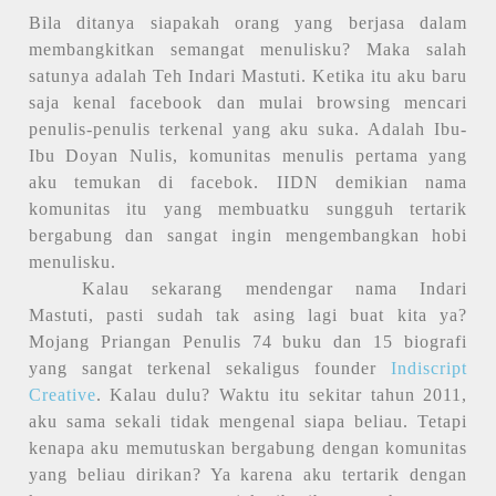
Bila ditanya siapakah orang yang berjasa dalam
membangkitkan semangat menulisku? Maka salah
satunya adalah Teh Indari Mastuti. Ketika itu aku baru
saja kenal facebook dan mulai browsing mencari
penulis-penulis terkenal yang aku suka. Adalah Ibu-
Ibu Doyan Nulis, komunitas menulis pertama yang
aku temukan di facebok. IIDN demikian nama
komunitas itu yang membuatku sungguh tertarik
bergabung dan sangat ingin mengembangkan hobi
menulisku.
Kalau sekarang mendengar nama Indari
Mastuti, pasti sudah tak asing lagi buat kita ya?
Mojang Priangan Penulis 74 buku dan 15 biografi
yang sangat terkenal sekaligus founder
Indiscript
Creative
. Kalau dulu? Waktu itu sekitar tahun 2011,
aku sama sekali tidak mengenal siapa beliau. Tetapi
kenapa aku memutuskan bergabung dengan komunitas
yang beliau dirikan? Ya karena aku tertarik dengan