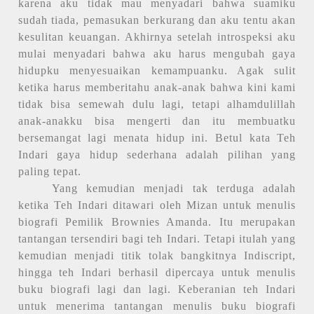
karena aku tidak mau menyadari bahwa suamiku
sudah tiada, pemasukan berkurang dan aku tentu akan
kesulitan keuangan. Akhirnya setelah introspeksi aku
mulai menyadari bahwa aku harus mengubah gaya
hidupku menyesuaikan kemampuanku. Agak sulit
ketika harus memberitahu anak-anak bahwa kini kami
tidak bisa semewah dulu lagi, tetapi alhamdulillah
anak-anakku bisa mengerti dan itu membuatku
bersemangat lagi menata hidup ini. Betul kata Teh
Indari gaya hidup sederhana adalah pilihan yang
paling tepat.
Yang kemudian menjadi tak terduga adalah
ketika Teh Indari ditawari oleh Mizan untuk menulis
biografi Pemilik Brownies Amanda. Itu merupakan
tantangan tersendiri bagi teh Indari. Tetapi itulah yang
kemudian menjadi titik tolak bangkitnya Indiscript,
hingga teh Indari berhasil dipercaya untuk menulis
buku biografi lagi dan lagi. Keberanian teh Indari
untuk menerima tantangan menulis buku biografi