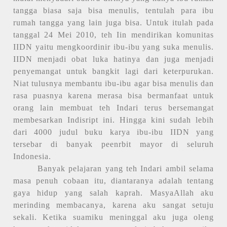
tangga biasa saja bisa menulis, tentulah para ibu
rumah tangga yang lain juga bisa. Untuk itulah pada
tanggal 24 Mei 2010, teh Iin mendirikan komunitas
IIDN yaitu mengkoordinir ibu-ibu yang suka menulis.
IIDN menjadi obat luka hatinya dan juga menjadi
penyemangat untuk bangkit lagi dari keterpurukan.
Niat tulusnya membantu ibu-ibu agar bisa menulis dan
rasa puasnya karena merasa bisa bermanfaat untuk
orang lain membuat teh Indari terus bersemangat
membesarkan Indisript ini. Hingga kini sudah lebih
dari 4000 judul buku karya ibu-ibu IIDN yang
tersebar di banyak peenrbit mayor di seluruh
Indonesia.
Banyak pelajaran yang teh Indari ambil selama
masa penuh cobaan itu, diantaranya adalah tentang
gaya hidup yang salah kaprah. MasyaAllah aku
merinding membacanya, karena aku sangat setuju
sekali. Ketika suamiku meninggal aku juga oleng