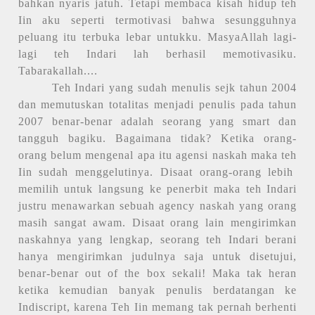
bahkan nyaris jatuh. Tetapi membaca kisah hidup teh
Iin aku seperti termotivasi bahwa sesungguhnya
peluang itu terbuka lebar untukku. MasyaAllah lagi-
lagi teh Indari lah berhasil memotivasiku.
Tabarakallah....
Teh Indari yang sudah menulis sejk tahun 2004
dan memutuskan totalitas menjadi penulis pada tahun
2007 benar-benar adalah seorang yang smart dan
tangguh bagiku. Bagaimana tidak? Ketika orang-
orang belum mengenal apa itu agensi naskah maka teh
Iin sudah menggelutinya. Disaat orang-orang lebih
memilih untuk langsung ke penerbit maka teh Indari
justru menawarkan sebuah agency naskah yang orang
masih sangat awam. Disaat orang lain mengirimkan
naskahnya yang lengkap, seorang teh Indari berani
hanya mengirimkan judulnya saja untuk disetujui,
benar-benar out of the box sekali! Maka tak heran
ketika kemudian banyak penulis berdatangan ke
Indiscript, karena Teh Iin memang tak pernah berhenti