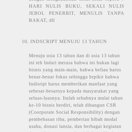
HARI NULIS BUKU, SEKALI NULIS
JEBOL PENERBIT, MENULIS TANPA
BAKAT, dll
10.
INDSCRIPT MENUJU 13 TAHUN
Menuju usia 13 tahun dan di usia 13 tahun
ini teh Indari merasa bahwa ini bukan lagi
bisnis yang main-main, bahwa beliau harus
benar-benar fokus sehingga brpikir bahwa
Indisript harus memberikan manfaat yang
sebesar-besarnya kepada masyarakat yang
seluas-luasnya. Itulah sebabnya mulai tahun
ke-10 bisnis berdiri, telah dibangun CSR
(Coorporate Social Responsibility) dengan
pembebasan riba, pemberian hibah modal
usaha, donasi lansia, dan berbagai kegiatan