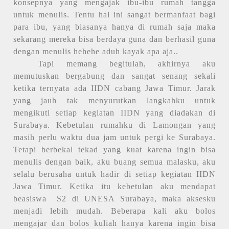
konsepnya yang mengajak ibu-ibu rumah tangga
untuk menulis. Tentu hal ini sangat bermanfaat bagi
para ibu, yang biasanya hanya di rumah saja maka
sekarang mereka bisa berdaya guna dan berhasil guna
dengan menulis hehehe aduh kayak apa aja..
Tapi memang begitulah, akhirnya aku
memutuskan bergabung dan sangat senang sekali
ketika ternyata ada IIDN cabang Jawa Timur. Jarak
yang jauh tak menyurutkan langkahku untuk
mengikuti setiap kegiatan IIDN yang diadakan di
Surabaya. Kebetulan rumahku di Lamongan yang
masih perlu waktu dua jam untuk pergi ke Surabaya.
Tetapi berbekal tekad yang kuat karena ingin bisa
menulis dengan baik, aku buang semua malasku, aku
selalu berusaha untuk hadir di setiap kegiatan IIDN
Jawa Timur. Ketika itu kebetulan aku mendapat
beasiswa
S2 di UNESA Surabaya, maka aksesku
menjadi lebih mudah. Beberapa kali aku bolos
mengajar dan bolos kuliah hanya karena ingin bisa