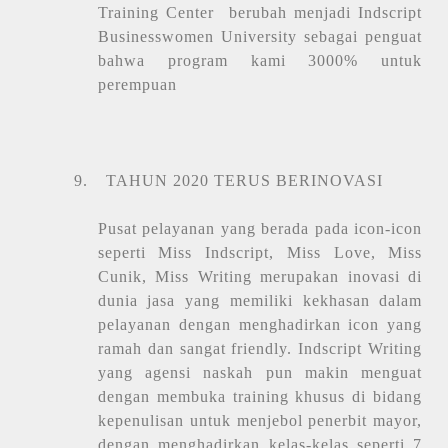
Training Center
berubah menjadi Indscript
Businesswomen University sebagai penguat
bahwa program kami 3000% untuk
perempuan
9.
TAHUN 2020 TERUS BERINOVASI
Pusat pelayanan yang berada pada icon-icon
seperti Miss Indscript, Miss Love, Miss
Cunik, Miss Writing merupakan inovasi di
dunia jasa yang memiliki kekhasan dalam
pelayanan dengan menghadirkan icon yang
ramah dan sangat friendly. Indscript Writing
yang agensi naskah pun makin menguat
dengan membuka training khusus di bidang
kepenulisan untuk menjebol penerbit mayor,
dengan menghadirkan kelas-kelas seperti 7