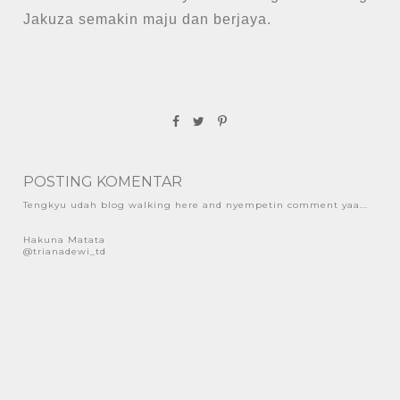
Jakuza semakin maju dan berjaya.
POSTING KOMENTAR
Tengkyu udah blog walking here and nyempetin comment yaa...
Hakuna Matata
@trianadewi_td