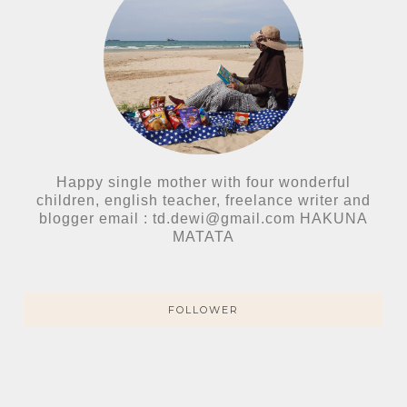
Happy single mother with four wonderful
children, english teacher, freelance writer and
blogger email : td.dewi@gmail.com HAKUNA
MATATA
FOLLOWER