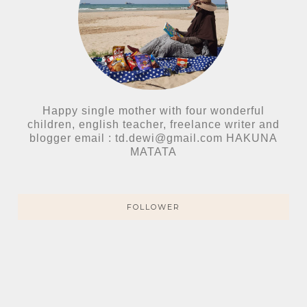
Happy single mother with four wonderful
children, english teacher, freelance writer and
blogger email : td.dewi@gmail.com HAKUNA
MATATA
FOLLOWER