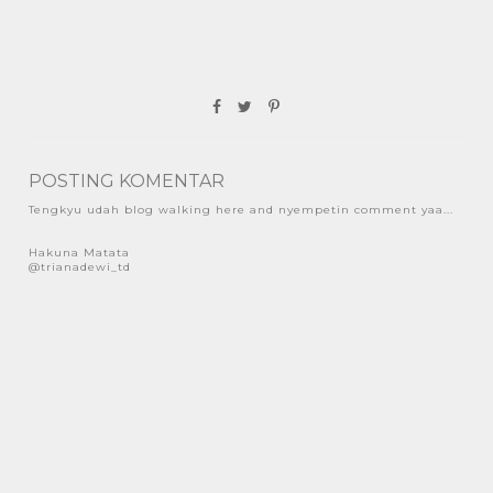
POSTING KOMENTAR
Tengkyu udah blog walking here and nyempetin comment yaa...
Hakuna Matata
@trianadewi_td