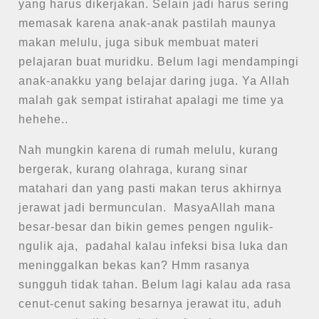
yang harus dikerjakan. Selain jadi harus sering
memasak karena anak-anak pastilah maunya
makan melulu, juga sibuk membuat materi
pelajaran buat muridku. Belum lagi mendampingi
anak-anakku yang belajar daring juga. Ya Allah
malah gak sempat istirahat apalagi me time ya
hehehe..
Nah mungkin karena di rumah melulu, kurang
bergerak, kurang olahraga, kurang sinar
matahari dan yang pasti makan terus akhirnya
jerawat jadi bermunculan. MasyaAllah mana
besar-besar dan bikin gemes pengen ngulik-
ngulik aja, padahal kalau infeksi bisa luka dan
meninggalkan bekas kan? Hmm rasanya
sungguh tidak tahan. Belum lagi kalau ada rasa
cenut-cenut saking besarnya jerawat itu, aduh