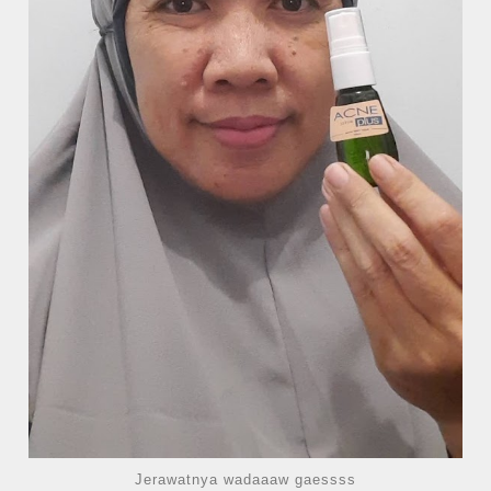
Jerawatnya wadaaaw gaessss