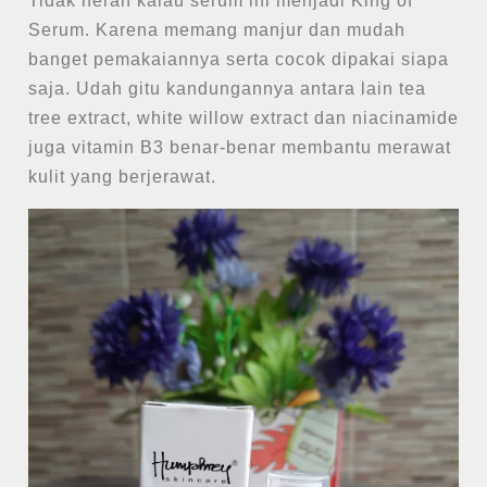
Tidak heran kalau serum ini menjadi King of
Serum. Karena memang manjur dan mudah
banget pemakaiannya serta cocok dipakai siapa
saja. Udah gitu kandungannya antara lain tea
tree extract, white willow extract dan niacinamide
juga vitamin B3 benar-benar membantu merawat
kulit yang berjerawat.