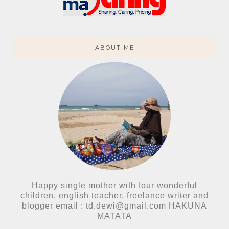
ABOUT ME
Happy single mother with four wonderful
children, english teacher, freelance writer and
blogger email : td.dewi@gmail.com HAKUNA
MATATA