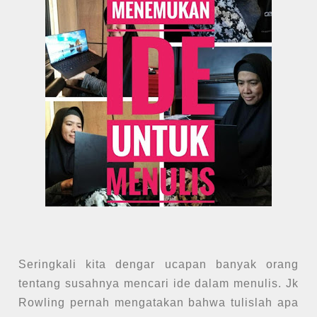
Seringkali kita dengar ucapan banyak orang
tentang susahnya mencari ide dalam menulis. Jk
Rowling pernah mengatakan bahwa tulislah apa