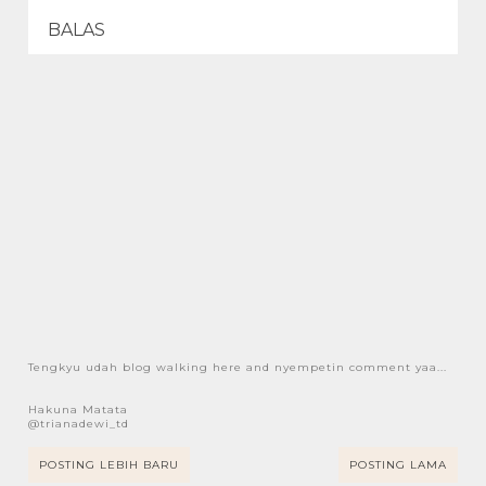
BALAS
Tengkyu udah blog walking here and nyempetin comment yaa...
Hakuna Matata
@trianadewi_td
POSTING LEBIH BARU
POSTING LAMA