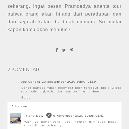
sekarang. Ingat pesan Pramoedya ananta tour
bahwa orang akan hilang dari peradaban dan
dari sejarah kalau dia tidak menulis. So, mulai
kapan kamu akan menulis?
2 KOMENTAR
Joe Candra
20 September 2020 pukul 21.59
Bener banget mbak keempat poin tersebut, klo aku ada
satu poin lagi, yaitu dari nonton film hehhee.
Balas
Balasan
Triana Dewi
6 November 2020 pukul 03.43
Wah iya bener sekali Joe.. nonton film juga bisaa..
makasih tambahannya..