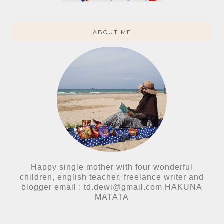
ABOUT ME
Happy single mother with four wonderful
children, english teacher, freelance writer and
blogger email : td.dewi@gmail.com HAKUNA
MATATA