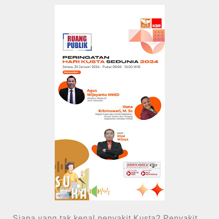
Siapa yang tak kenal penyakit Kusta? Penyakit