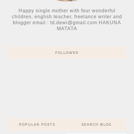
Happy single mother with four wonderful
children, english teacher, freelance writer and
blogger email : td.dewi@gmail.com HAKUNA
MATATA
FOLLOWER
POPULAR POSTS
SEARCH BLOG